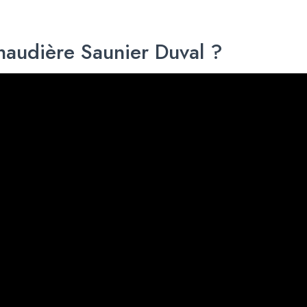
audière Saunier Duval ?