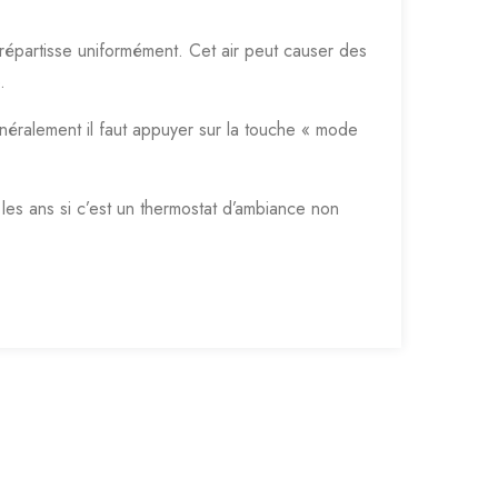
e répartisse uniformément. Cet air peut causer des
.
éralement il faut appuyer sur la touche « mode
les ans si c’est un thermostat d’ambiance non