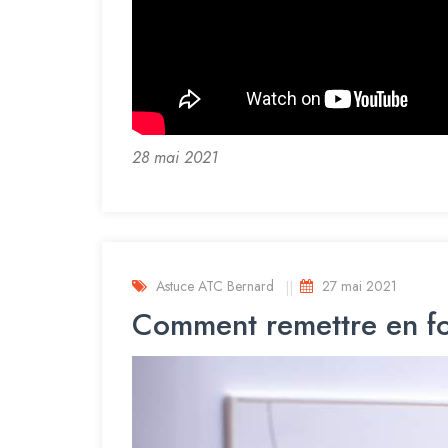
28 mai 2021
Astuce ATC Bernard
27 mai 2021
Comment remettre en fo