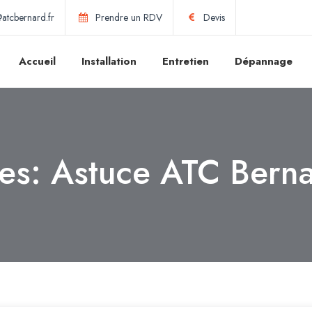
atcbernard.fr
Prendre un RDV
Devis
Accueil
Installation
Entretien
Dépannage
ves:
Astuce ATC Bern