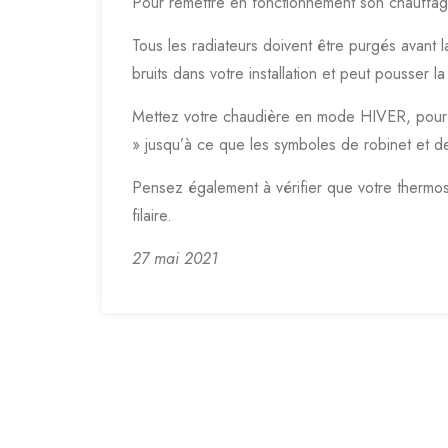
Pour remettre en fonctionnement son chauffage
Tous les radiateurs doivent être purgés avant l
bruits dans votre installation et peut pousser l
Mettez votre chaudière en mode HIVER, pour l
» jusqu’à ce que les symboles de robinet et d
Pensez également à vérifier que votre thermost
filaire.
27 mai 2021