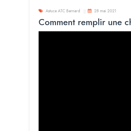
Astuce ATC Bernard
28 mai 2021
Comment remplir une ch