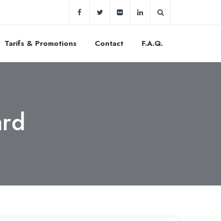
Tarifs & Promotions
Contact
F.A.Q.
ard