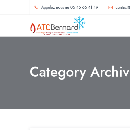
Appelez nous au 05 45 65 41 49
contact@
Category Archi