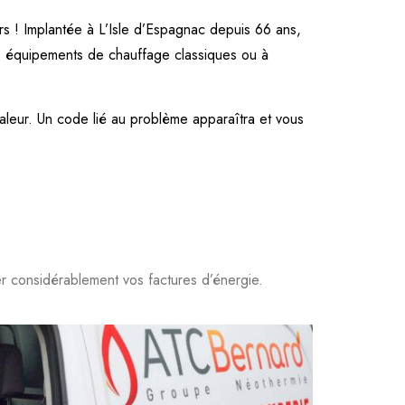
s ! Implantée à L’Isle d’Espagnac depuis 66 ans,
os équipements de chauffage classiques ou à
haleur. Un code lié au problème apparaîtra et vous
r considérablement vos factures d’énergie.