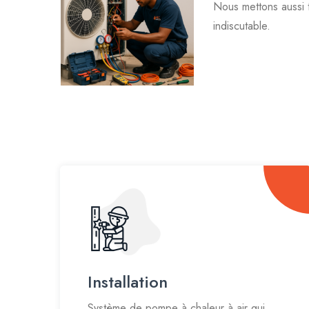
Nous mettons aussi 
indiscutable.
Installation
Système de pompe à chaleur à air qui