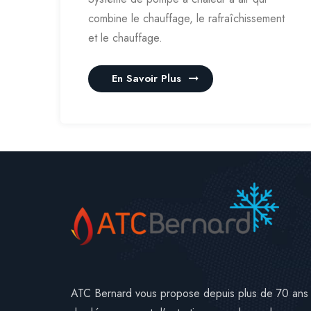
combine le chauffage, le rafraîchissement
et le chauffage.
En Savoir Plus
ATC Bernard vous propose depuis plus de 70 ans se