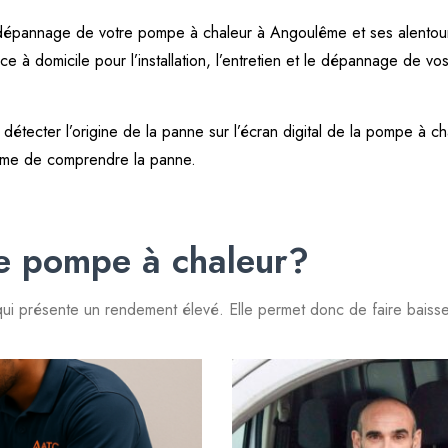
 dépannage de votre pompe à chaleur à Angoulême et ses alentour
 à domicile pour l’installation, l’entretien et le dépannage de v
détecter l’origine de la panne sur l’écran digital de la pompe à c
ême de comprendre la panne.
e pompe à chaleur?
i présente un rendement élevé. Elle permet donc de faire baisse