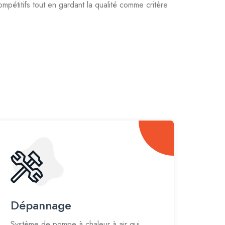
étitifs tout en gardant la qualité comme critère
Dépannage
Système de pompe à chaleur à air qui