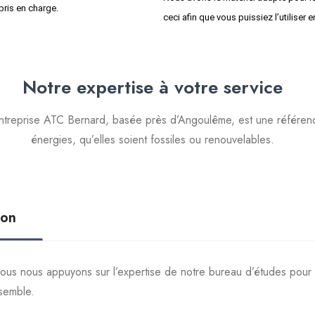
pris en charge.
ceci afin que vous puissiez l’utiliser e
Notre expertise à votre service
ntreprise ATC Bernard, basée près d’Angoulême, est une référenc
énergies, qu’elles soient fossiles ou renouvelables.
ion
 nous nous appuyons sur l’expertise de notre bureau d’études pour
ssemble.