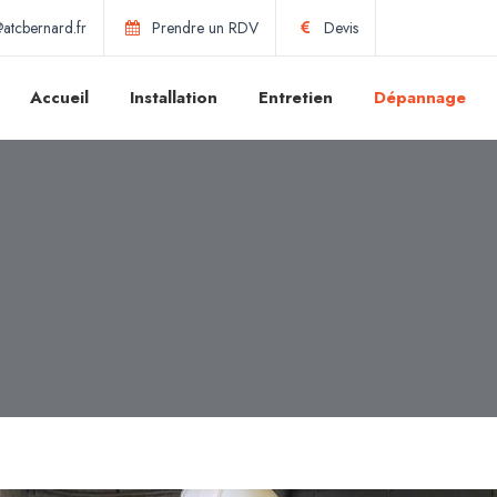
atcbernard.fr
Prendre un RDV
Devis
Accueil
Installation
Entretien
Dépannage