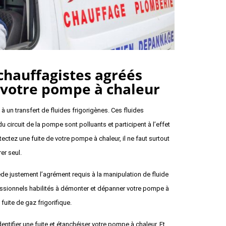
chauffagistes agréés
votre pompe à chaleur
 un transfert de fluides frigorigènes. Ces fluides
 du circuit de la pompe sont polluants et participent à l’effet
tectez une fuite de votre pompe à chaleur, il ne faut surtout
er seul.
e justement l’agrément requis à la manipulation de fluide
sionnels habilités à démonter et dépanner votre pompe à
uite de gaz frigorifique.
ntifier une fuite et étanchéiser votre pompe à chaleur. Et