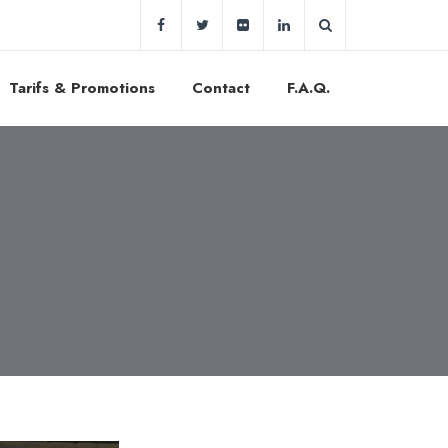
Tarifs & Promotions
Contact
F.A.Q.