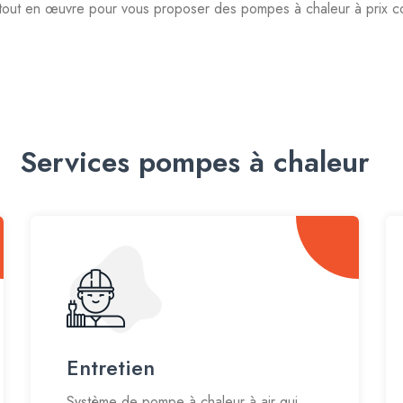
tout en œuvre pour vous proposer des pompes à chaleur à prix comp
Services pompes à chaleur
Entretien
Système de pompe à chaleur à air qui