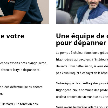
e votre
Une équipe de 
pour dépanner 
La pompe à chaleur fonctionne grâce à
frigorigènes qui circulent à l’intérieur
ter nos experts près d’Angoulême.
de serre. Pour cette raison, si vous dé
 détecter le type de panne et
pas vous risquer à essayer de la répar
Notre équipe de chauffagistes possèd
ne pièce défectueuse ou encore
frigorigène. Nous sommes des profes
e.
chaleur présentant un manque ou une f
 Bernard ? En fonction des
Nous avons le matériel adapté pour ide