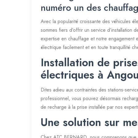
numéro un des chauffa
Avec la popularité croissante des véhicules é
sommes fiers d’offrir un service d’installatio
expertise en chauffage et notre engagement env
électrique facilement et en toute tranquillité c
Installation de pris
électriques à Angou
Dites adieu aux contraintes des stations-servi
professionnel, vous pouvez désormais recharger 
de recharge à la prise installée par nos expe
Une solution sur me
Chez ATC BERNARD, nous comprenons que chaqu