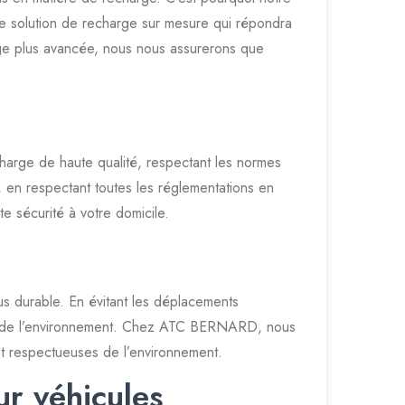
une solution de recharge sur mesure qui répondra
ge plus avancée, nous nous assurerons que
charge de haute qualité, respectant les normes
le, en respectant toutes les réglementations en
e sécurité à votre domicile.
us durable. En évitant les déplacements
tion de l’environnement. Chez ATC BERNARD, nous
 et respectueuses de l’environnement.
ur véhicules