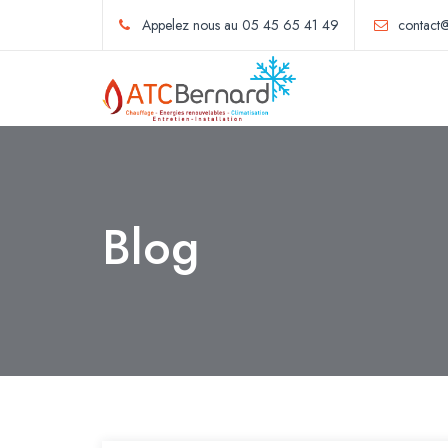
Appelez nous au 05 45 65 41 49
contact@
Blog