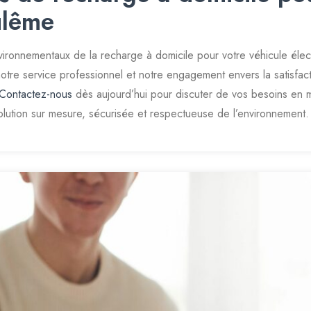
ulême
vironnementaux de la recharge à domicile pour votre véhicule él
tre service professionnel et notre engagement envers la satisfact
Contactez-nous
dès aujourd’hui pour discuter de vos besoins en m
tion sur mesure, sécurisée et respectueuse de l’environnement.