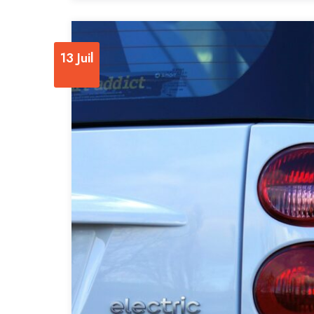
13 Juil