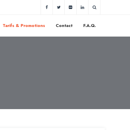
Tarifs & Promotions
Contact
F.A.Q.