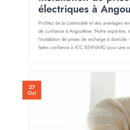
électriques à Ango
Profitez de la commodité et des avantages en
de confiance à Angoulême. Notre expertise, no
l’installation de prises de recharge à domicile.
faites confiance à ATC BERNARD pour une solu
27
Oct