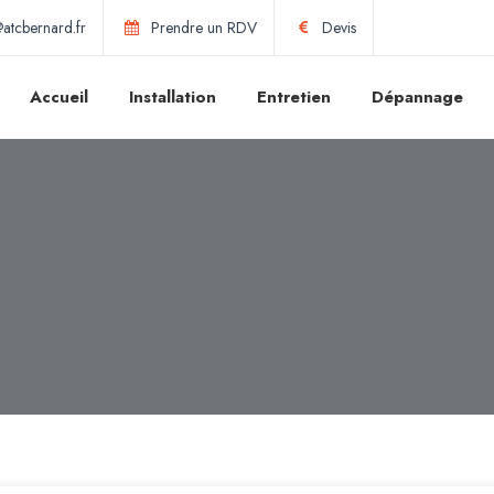
atcbernard.fr
Prendre un RDV
Devis
Accueil
Installation
Entretien
Dépannage