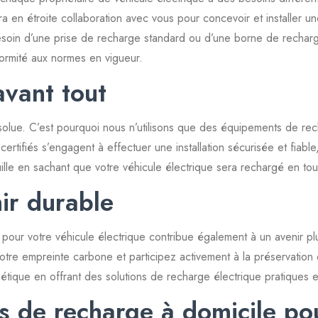
ra en étroite collaboration avec vous pour concevoir et installer 
esoin d’une prise de recharge standard ou d’une borne de rechar
nformité aux normes en vigueur.
avant tout
absolue. C’est pourquoi nous n’utilisons que des équipements de re
 certifiés s’engagent à effectuer une installation sécurisée et fiab
ille en sachant que votre véhicule électrique sera rechargé en tout
ir durable
 pour votre véhicule électrique contribue également à un avenir pl
z votre empreinte carbone et participez activement à la préserva
gétique en offrant des solutions de recharge électrique pratiques
es de recharge à domicile po