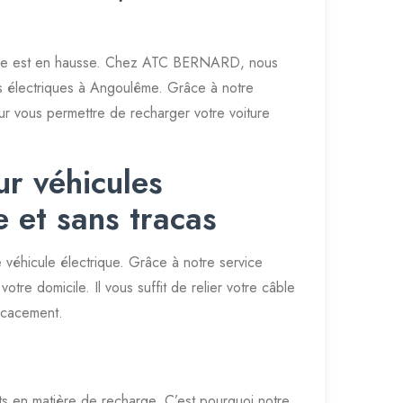
ace est en hausse. Chez ATC BERNARD, nous
les électriques à Angoulême. Grâce à notre
ur vous permettre de recharger votre voiture
ur véhicules
 et sans tracas
e véhicule électrique. Grâce à notre service
tre domicile. Il vous suffit de relier votre câble
ficacement.
 en matière de recharge. C’est pourquoi notre