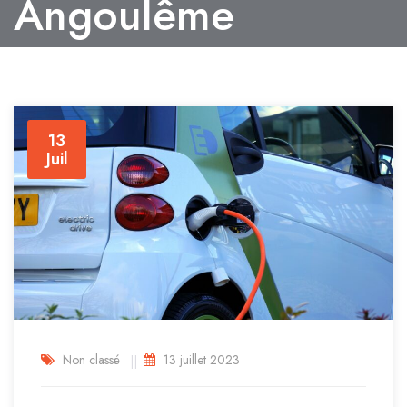
Angoulême
13
Juil
Non classé
13 juillet 2023